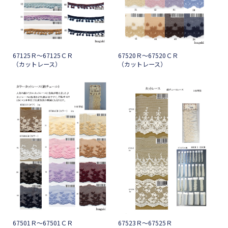
67125Ｒ～67125ＣＲ
67520Ｒ～67520ＣＲ
（カットレース）
（カットレース）
67501Ｒ～67501ＣＲ
67523Ｒ～67525Ｒ