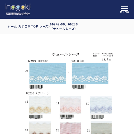
66249-00、66250
ホーム
カテゴリTOP
レース
（チュールレース）