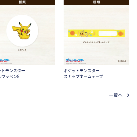
ットモンスター
ポケットモンスター
ルワッペン8
スナップネームテープ
一覧へ