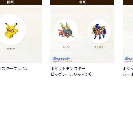
ンスターワッペン
ポケットモンスター
ポケ
ビッグシールワッペン6
シー