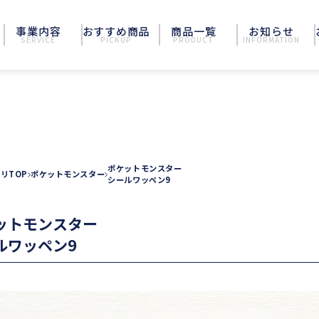
事業内容
おすすめ商品
商品一覧
お知らせ
SERVICE
PICKUP
PRODUCT
INFORMATION
ポケットモンスター
リTOP
ポケットモンスター
シールワッペン9
ットモンスター
ルワッペン9