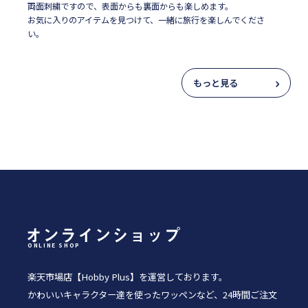
両面刺繍ですので、表面からも裏面からも楽しめます。
お気に入りのアイテムを見つけて、一緒に旅行を楽しんでくださ
い。
もっと見る
ONLINE SHOP
楽天市場店【Hobby Plus】を運営しております。
かわいいキャラクター達を使ったワッペンなど、24時間ご注文