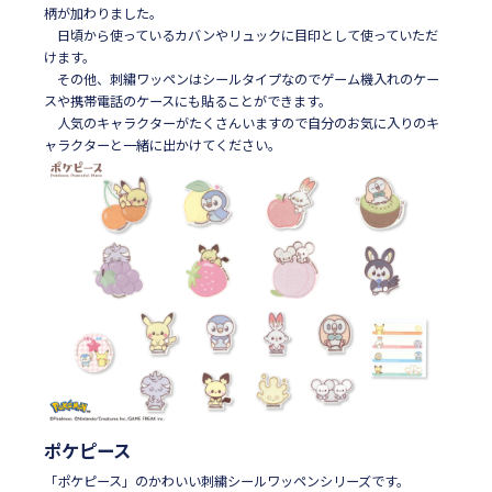
柄が加わりました。
日頃から使っているカバンやリュックに目印として使っていただ
けます。
その他、刺繡ワッペンはシールタイプなのでゲーム機入れのケー
スや携帯電話のケースにも貼ることができます。
人気のキャラクターがたくさんいますので自分のお気に入りのキ
ャラクターと一緒に出かけてください。
ポケピース
「ポケピース」のかわいい刺繍シールワッペンシリーズです。