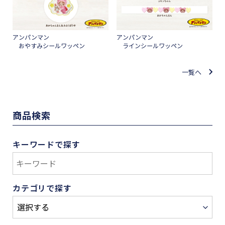
アンパンマン
アンパンマン
おやすみシールワッペン
ラインシールワッペン
一覧へ
商品検索
キーワードで探す
カテゴリで探す