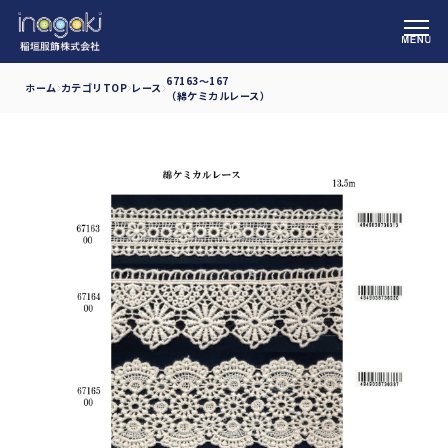
67163～167
ホーム
カテゴリTOP
レース
（綿ケミカルレース）