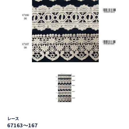
レース
67163～167