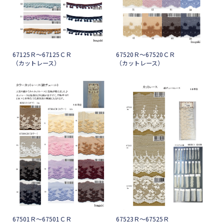
67125Ｒ～67125ＣＲ
67520Ｒ～67520ＣＲ
（カットレース）
（カットレース）
67501Ｒ～67501ＣＲ
67523Ｒ～67525Ｒ